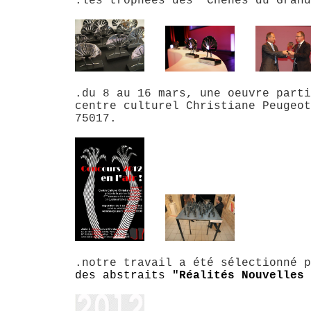
.les trophées des "Chênes du Grand
.du 8 au 16 mars, une oeuvre parti
centre culturel Christiane Peugeot
75017.
.notre travail a été sélectionné p
des abstraits
"
Réalités Nouvelles 