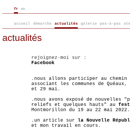
fr
en
accueil
démarche
actualités
galerie
pas-à-pas
at
actualités
rejoignez-moi sur :
Facebook
.nous allons participer au chemin 
associant les communes de Quéaux, 
et 29 mai.
.nous avons exposé de nouvelles "p
reliefs et quelques hauts" au
fest
Montmorillon du 19 au 22 mai 2022.
.un article sur
la Nouvelle Républ
et mon travail en cours.