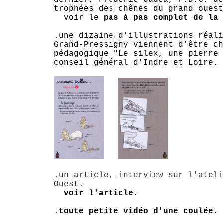
dernier, Frédéric Oudéa, P.D.G. de
trophées des chênes du grand o
voir le
pas à pas complet de la 
.une dizaine d'illustrations réali
Grand-Pressigny viennent d'être ch
pédagogique "Le silex, une pierre 
conseil général d'Indre et Loire.
.un article, interview sur l'ateli
Ouest.
voir l'article.
.
toute petite vidéo d'une coulée.